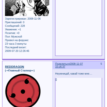
Зарегистрирован
: 2008-11-06
Приглашений:
0
Сообщений:
228
Уважение:
+1
Позитив:
+0
Пол:
Мужской
Провел на форуме:
23 часа 3 минуты
Последний визит:
2009-07-20 12:26:46
Поделиться
2008-11-07
5
REDDRAGON
10:26:37
(-=Главный Сталкер=-)
Неумницай, кавай тоже мне....
0