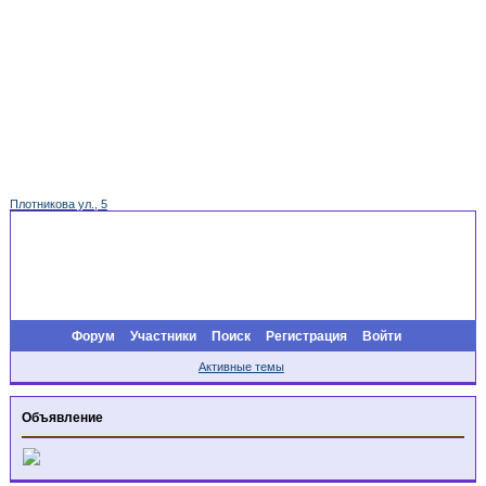
Плотникова ул., 5
Форум
Участники
Поиск
Регистрация
Войти
Активные темы
Объявление