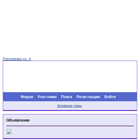
Плотникова ул., 5
Форум
Участники
Поиск
Регистрация
Войти
Активные темы
Объявление