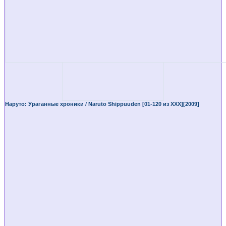
Наруто: Ураганные хроники / Naruto Shippuuden [01-120 из XXX][2009]