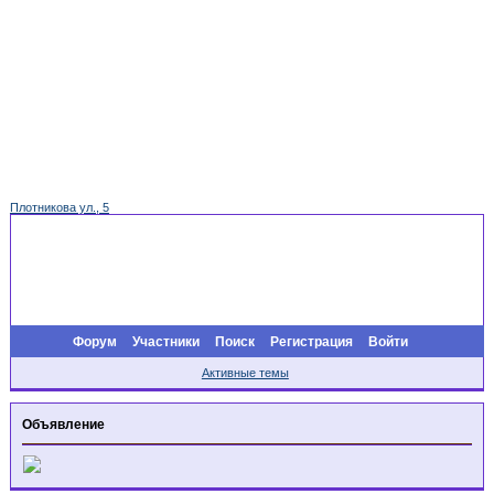
Плотникова ул., 5
Форум
Участники
Поиск
Регистрация
Войти
Активные темы
Объявление