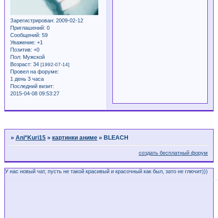
Зарегистрирован
: 2009-02-12
Приглашений:
0
Сообщений:
59
Уважение:
+1
Позитив:
+0
Пол:
Мужской
Возраст:
34
[1992-07-14]
Провел на форуме:
1 день 3 часа
Последний визит:
2015-04-08 09:53:27
Страница:
1
»
Ani*Kuri15
»
картинки аниме
»
BLEACH
создать бесплатный форум
У нас новый чат, пусть не такой красивый и красочный как был, зато не глючит)))