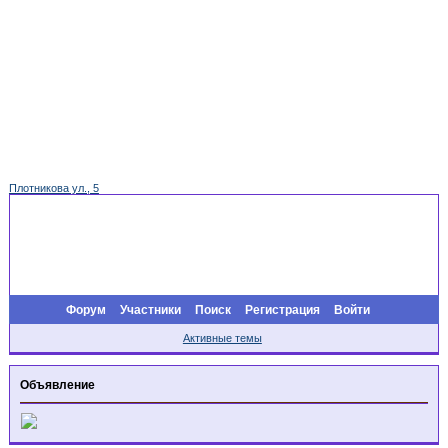
Плотникова ул., 5
Форум
Участники
Поиск
Регистрация
Войти
Активные темы
Объявление