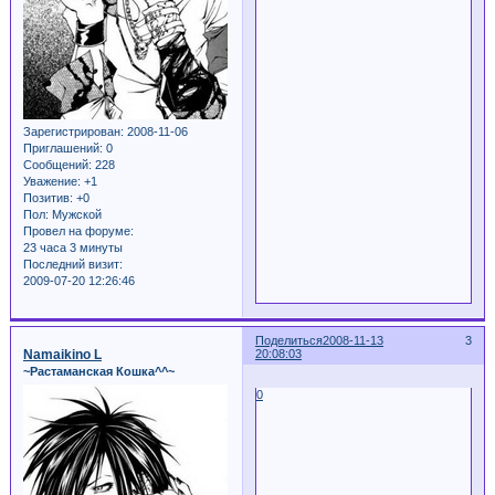
Зарегистрирован
: 2008-11-06
Приглашений:
0
Сообщений:
228
Уважение:
+1
Позитив:
+0
Пол:
Мужской
Провел на форуме:
23 часа 3 минуты
Последний визит:
2009-07-20 12:26:46
Поделиться
2008-11-13
3
Namaikino L
20:08:03
~Растаманская Кошка^^~
0