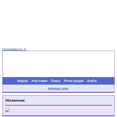
Плотникова ул., 5
Форум
Участники
Поиск
Регистрация
Войти
Активные темы
Объявление