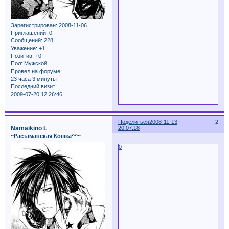
Зарегистрирован
: 2008-11-06
Приглашений:
0
Сообщений:
228
Уважение:
+1
Позитив:
+0
Пол:
Мужской
Провел на форуме:
23 часа 3 минуты
Последний визит:
2009-07-20 12:26:46
Поделиться
2008-11-13
2
Namaikino L
20:07:18
~Растаманская Кошка^^~
0