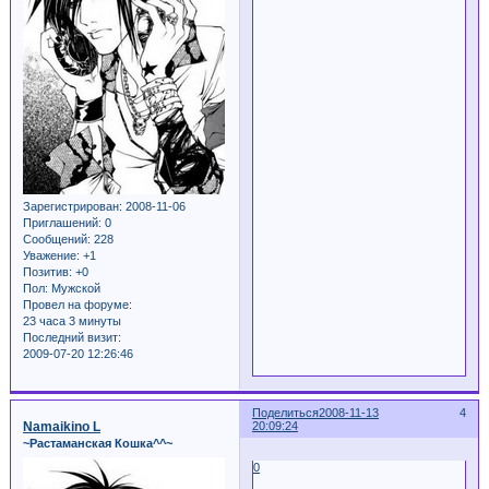
Зарегистрирован
: 2008-11-06
Приглашений:
0
Сообщений:
228
Уважение:
+1
Позитив:
+0
Пол:
Мужской
Провел на форуме:
23 часа 3 минуты
Последний визит:
2009-07-20 12:26:46
Поделиться
2008-11-13
4
Namaikino L
20:09:24
~Растаманская Кошка^^~
0