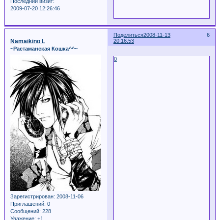
Последний визит:
2009-07-20 12:26:46
Поделиться
2008-11-13
6
Namaikino L
20:16:53
~Растаманская Кошка^^~
0
Зарегистрирован
: 2008-11-06
Приглашений:
0
Сообщений:
228
Уважение:
+1