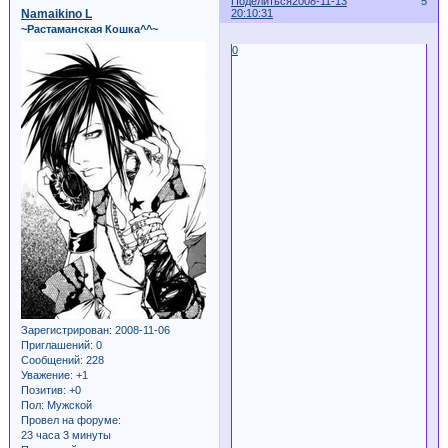
Поделиться
2008-11-13
5
Namaikino L
20:10:31
~Растаманская Кошка^^~
0
Зарегистрирован
: 2008-11-06
Приглашений:
0
Сообщений:
228
Уважение:
+1
Позитив:
+0
Пол:
Мужской
Провел на форуме:
23 часа 3 минуты