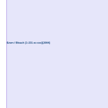
Блич / Bleach [1-231 из ххх][2004]