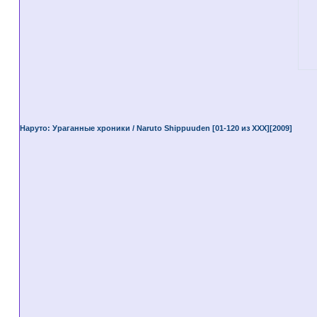
Наруто: Ураганные хроники / Naruto Shippuuden [01-120 из XXX][2009]