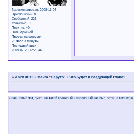
Зарегистрирован
: 2008-11-06
Приглашений:
0
Сообщений:
228
Уважение:
+1
Позитив:
+0
Пол:
Мужской
Провел на форуме:
23 часа 3 минуты
Последний визит:
2009-07-20 12:26:46
Страница:
1
»
Ani*Kuri15
»
Манга "Наруто"
»
Что будет в следующей главе?
У нас новый чат, пусть не такой красивый и красочный как был, зато не глючит)))