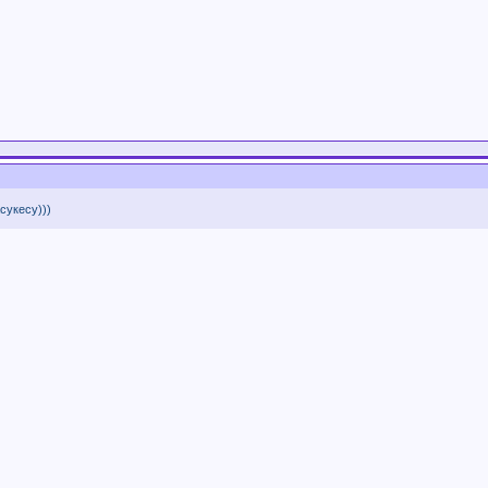
сукесу)))