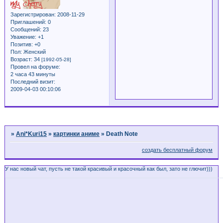
Зарегистрирован
: 2008-11-29
Приглашений:
0
Сообщений:
23
Уважение:
+1
Позитив:
+0
Пол:
Женский
Возраст:
34
[1992-05-28]
Провел на форуме:
2 часа 43 минуты
Последний визит:
2009-04-03 00:10:06
Страница:
1
»
Ani*Kuri15
»
картинки аниме
»
Death Note
создать бесплатный форум
У нас новый чат, пусть не такой красивый и красочный как был, зато не глючит)))