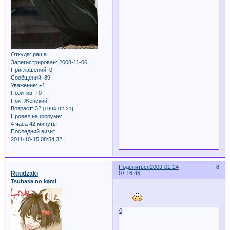
Откуда:
раша
Зарегистрирован
: 2008-11-06
Приглашений:
0
Сообщений:
89
Уважение:
+1
Позитив:
+0
Пол:
Женский
Возраст:
32
[1994-02-21]
Провел на форуме:
4 часа 42 минуты
Последний визит:
2011-10-15 08:54:32
Поделиться
2009-01-24
8
Ruudzaki
07:16:46
Tsubasa no kami
0