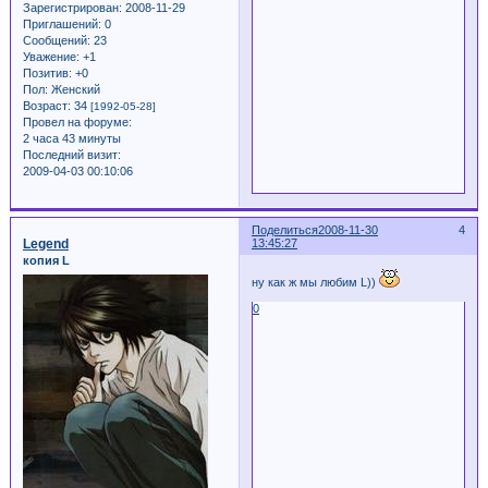
Зарегистрирован
: 2008-11-29
Приглашений:
0
Сообщений:
23
Уважение:
+1
Позитив:
+0
Пол:
Женский
Возраст:
34
[1992-05-28]
Провел на форуме:
2 часа 43 минуты
Последний визит:
2009-04-03 00:10:06
Поделиться
2008-11-30
4
Legend
13:45:27
копия L
ну как ж мы любим L))
0