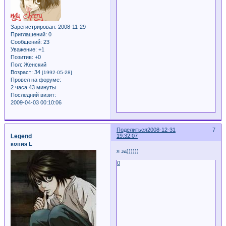
Зарегистрирован
: 2008-11-29
Приглашений:
0
Сообщений:
23
Уважение:
+1
Позитив:
+0
Пол:
Женский
Возраст:
34
[1992-05-28]
Провел на форуме:
2 часа 43 минуты
Последний визит:
2009-04-03 00:10:06
Поделиться
2008-12-31
7
Legend
19:32:07
копия L
я за))))))
0