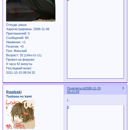
Откуда:
раша
Зарегистрирован
: 2008-11-06
Приглашений:
0
Сообщений:
89
Уважение:
+1
Позитив:
+0
Пол:
Женский
Возраст:
32
[1994-02-21]
Провел на форуме:
4 часа 42 минуты
Последний визит:
2011-10-15 08:54:32
Поделиться
2008-11-29
3
Ruudzaki
00:21:59
Tsubasa no kami
L
0