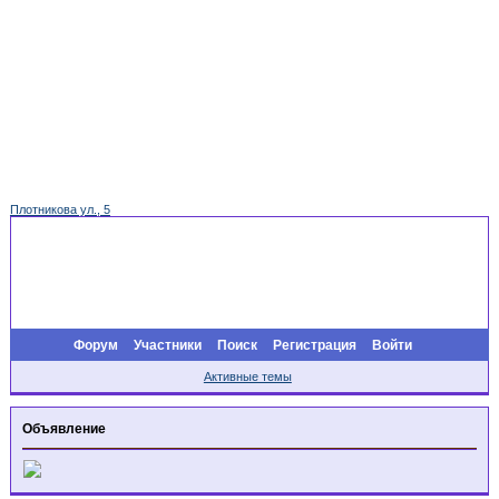
Плотникова ул., 5
Форум
Участники
Поиск
Регистрация
Войти
Активные темы
Объявление