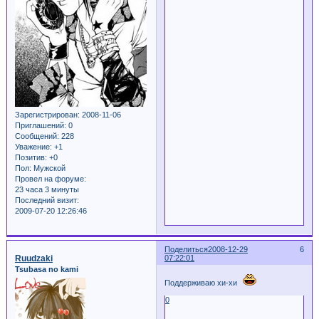
Зарегистрирован
: 2008-11-06
Приглашений:
0
Сообщений:
228
Уважение:
+1
Позитив:
+0
Пол:
Мужской
Провел на форуме:
23 часа 3 минуты
Последний визит:
2009-07-20 12:26:46
Поделиться
2008-12-29
6
Ruudzaki
07:22:01
Tsubasa no kami
Поддерживаю хи-хи
0