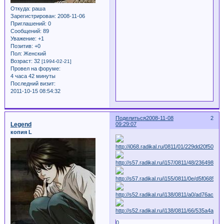
Откуда:
раша
Зарегистрирован
: 2008-11-06
Приглашений:
0
Сообщений:
89
Уважение:
+1
Позитив:
+0
Пол:
Женский
Возраст:
32
[1994-02-21]
Провел на форуме:
4 часа 42 минуты
Последний визит:
2011-10-15 08:54:32
Поделиться
2008-11-08
2
Legend
09:29:07
копия L
0