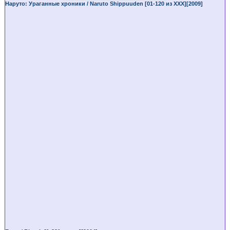
Наруто: Ураганные хроники / Naruto Shippuuden [01-120 из XXX][2009]