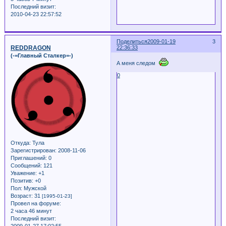
Последний визит:
2010-04-23 22:57:52
Поделиться
2009-01-19
3
REDDRAGON
22:36:33
(-=Главный Сталкер=-)
А меня следом
0
Откуда:
Тула
Зарегистрирован
: 2008-11-06
Приглашений:
0
Сообщений:
121
Уважение:
+1
Позитив:
+0
Пол:
Мужской
Возраст:
31
[1995-01-23]
Провел на форуме:
2 часа 46 минут
Последний визит: