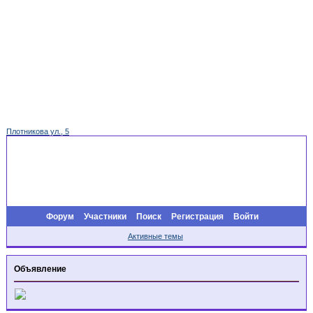
Плотникова ул., 5
Форум
Участники
Поиск
Регистрация
Войти
Активные темы
Объявление