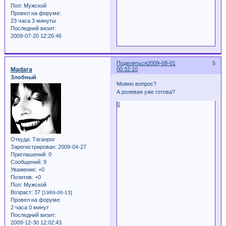
Пол:
Мужской
Провел на форуме:
23 часа 3 минуты
Последний визит:
2009-07-20 12:26:46
Поделиться
2009-08-01
5
Madara
00:32:10
Злобный
Можно вопрос?
А ролевая уже готова?
0
Откуда:
Таганрог
Зарегистрирован
: 2009-04-27
Приглашений:
0
Сообщений:
9
Уважение:
+0
Позитив:
+0
Пол:
Мужской
Возраст:
37
[1989-06-13]
Провел на форуме:
2 часа 0 минут
Последний визит:
2009-12-30 12:02:43