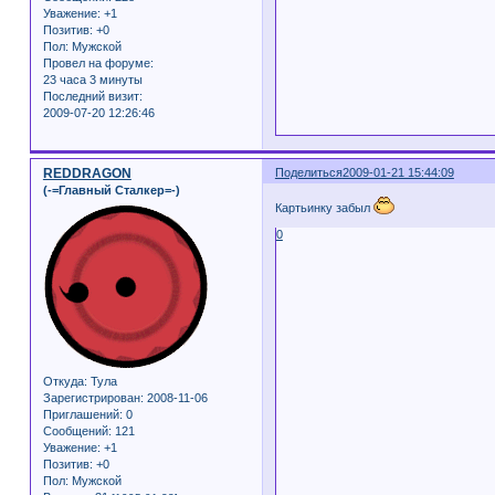
Уважение:
+1
Позитив:
+0
Пол:
Мужской
Провел на форуме:
23 часа 3 минуты
Последний визит:
2009-07-20 12:26:46
REDDRAGON
Поделиться
2009-01-21 15:44:09
(-=Главный Сталкер=-)
Картьинку забыл
0
Откуда:
Тула
Зарегистрирован
: 2008-11-06
Приглашений:
0
Сообщений:
121
Уважение:
+1
Позитив:
+0
Пол:
Мужской