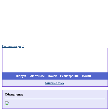
Плотникова ул., 5
Форум
Участники
Поиск
Регистрация
Войти
Активные темы
Объявление