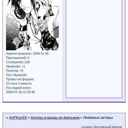
Зарегистрирован
: 2008-11-06
Приглашений:
0
Сообщений:
228
Уважение:
+1
Позитив:
+0
Пол:
Мужской
Провел на форуме:
23 часа 3 минуты
Последний визит:
2009-07-20 12:26:46
Страница:
1
»
Ani*Kuri15
»
Актёры и кадры из фильмов
»
Любимые актёры
создать бесплатный форум