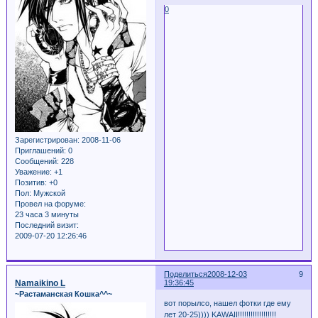
0
Зарегистрирован
: 2008-11-06
Приглашений:
0
Сообщений:
228
Уважение:
+1
Позитив:
+0
Пол:
Мужской
Провел на форуме:
23 часа 3 минуты
Последний визит:
2009-07-20 12:26:46
Поделиться
2008-12-03
9
Namaikino L
19:36:45
~Растаманская Кошка^^~
вот порылсо, нашел фотки где ему
лет 20-25)))) KAWAII!!!!!!!!!!!!!!!!!!