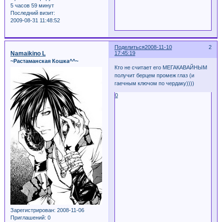
5 часов 59 минут
Последний визит:
2009-08-31 11:48:52
Поделиться
2008-11-10
2
Namaikino L
17:45:19
~Растаманская Кошка^^~
Кто не считает его МЕГАКАВАЙНЫМ
получит берцем промеж глаз (и
гаечным ключом по чердаку))))
0
Зарегистрирован
: 2008-11-06
Приглашений:
0