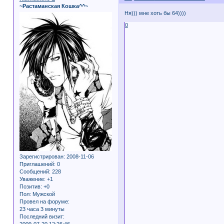
~Растаманская Кошка^^~
Ня))) мне хоть бы 64))))
0
Зарегистрирован
: 2008-11-06
Приглашений:
0
Сообщений:
228
Уважение:
+1
Позитив:
+0
Пол:
Мужской
Провел на форуме:
23 часа 3 минуты
Последний визит: