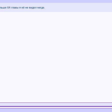
альше 64 главы я её не видел нигде.