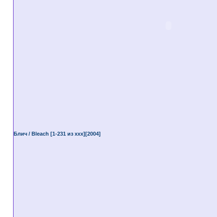
Блич / Bleach [1-231 из ххх][2004]