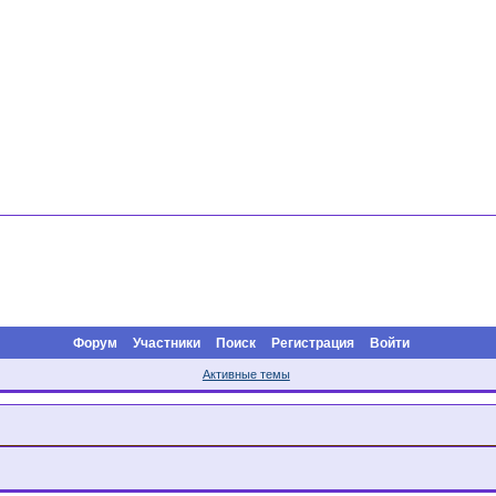
Форум
Участники
Поиск
Регистрация
Войти
Активные темы