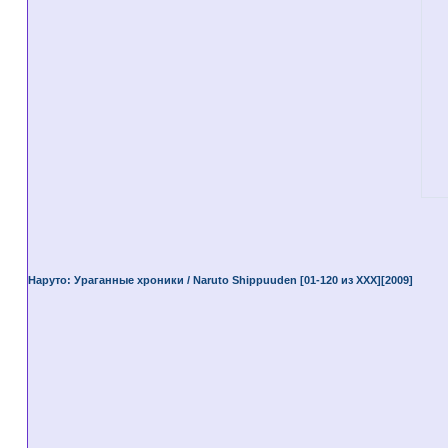
Наруто: Ураганные хроники / Naruto Shippuuden [01-120 из XXX][2009]