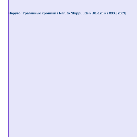
Наруто: Ураганные хроники / Naruto Shippuuden [01-120 из XXX][2009]