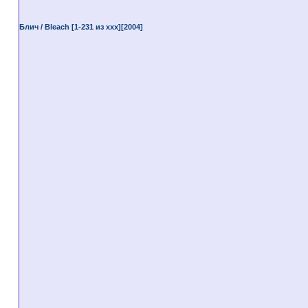
Блич / Bleach [1-231 из ххх][2004]