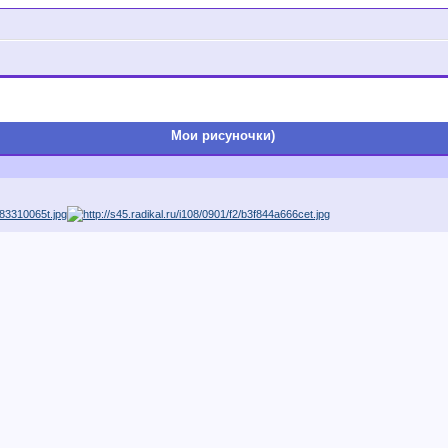
Мои рисуночки)