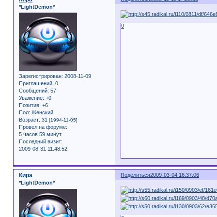
*LightDemon*
0
Зарегистрирован
: 2008-11-09
Приглашений:
0
Сообщений:
57
Уважение:
+0
Позитив:
+6
Пол:
Женский
Возраст:
31
[1994-11-05]
Провел на форуме:
5 часов 59 минут
Последний визит:
2009-08-31 11:48:52
Кира
Поделиться
2009-03-04 16:37:06
*LightDemon*