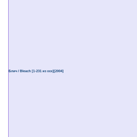
Блич / Bleach [1-231 из ххх][2004]