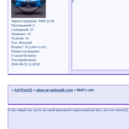
0
Зарегистрирован
: 2008-11-09
Приглашений:
0
Сообщений:
57
Уважение:
+0
Позитив:
+6
Пол:
Женский
Возраст:
31
[1994-11-05]
Провел на форуме:
5 часов 59 минут
Последний визит:
2009-08-31 11:48:52
Страница:
1
»
Ani*Kuri15
»
обои на рабочий стол
»
Wolf's rain
У нас новый чат, пусть не такой красивый и красочный как был, зато не глючит)))