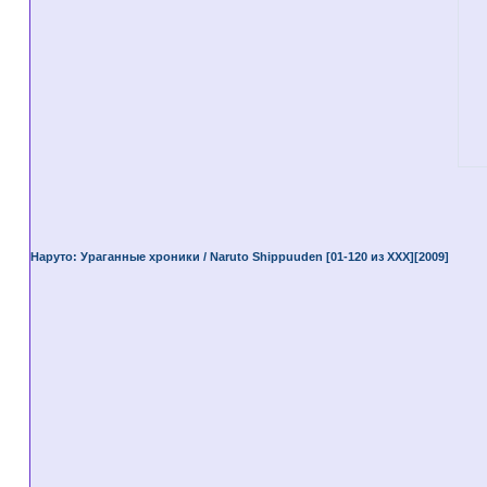
Наруто: Ураганные хроники / Naruto Shippuuden [01-120 из XXX][2009]