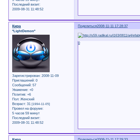
Последний визит:
2009-08-31 11:48:52
Кира
Поделиться
2008-11-11 17:28:37
*LightDemon*
0
Зарегистрирован
: 2008-11-09
Приглашений:
0
Сообщений:
57
Уважение:
+0
Позитив:
+6
Пол:
Женский
Возраст:
31
[1994-11-05]
Провел на форуме:
5 часов 59 минут
Последний визит:
2009-08-31 11:48:52
Кира
Поделиться
2008-11-11 17:29:33