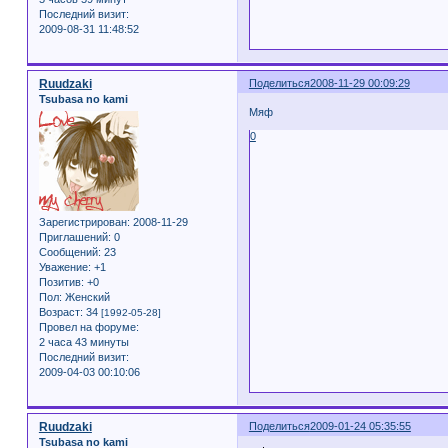
Последний визит:
2009-08-31 11:48:52
Ruudzaki
Поделиться
2008-11-29 00:09:29
Tsubasa no kami
Мяф
0
Зарегистрирован
: 2008-11-29
Приглашений:
0
Сообщений:
23
Уважение:
+1
Позитив:
+0
Пол:
Женский
Возраст:
34
[1992-05-28]
Провел на форуме:
2 часа 43 минуты
Последний визит:
2009-04-03 00:10:06
Ruudzaki
Поделиться
2009-01-24 05:35:55
Tsubasa no kami