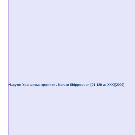
Наруто: Ураганные хроники / Naruto Shippuuden [01-120 из XXX][2009]