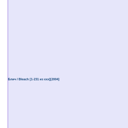
Блич / Bleach [1-231 из ххх][2004]