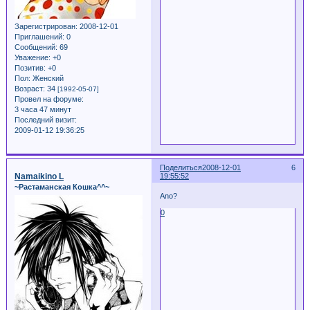
Зарегистрирован
: 2008-12-01
Приглашений:
0
Сообщений:
69
Уважение:
+0
Позитив:
+0
Пол:
Женский
Возраст:
34
[1992-05-07]
Провел на форуме:
3 часа 47 минут
Последний визит:
2009-01-12 19:36:25
Поделиться
2008-12-01
6
Namaikino L
19:55:52
~Растаманская Кошка^^~
Ano?
0