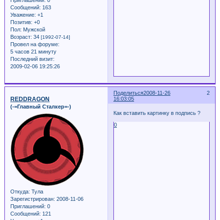
Сообщений:
163
Уважение:
+1
Позитив:
+0
Пол:
Мужской
Возраст:
34
[1992-07-14]
Провел на форуме:
5 часов 21 минуту
Последний визит:
2009-02-06 19:25:26
Поделиться
2008-11-26
2
REDDRAGON
16:03:05
(-=Главный Сталкер=-)
Как вставить картинку в подпись ?
0
Откуда:
Тула
Зарегистрирован
: 2008-11-06
Приглашений:
0
Сообщений:
121