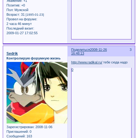
Уважение:
+1
Позитив:
+0
Пол:
Мужской
Возраст:
31
[1995-01-23]
Провел на форуме:
2 часа 46 минут
Последний визит:
2009-01-27 17:02:55
Поделиться
2008-11-26
3
Sedrik
16:48:13
Контролирую форумную жизнь
http://www.radikal.ru/
тебе сюда надо
0
Зарегистрирован
: 2008-11-06
Приглашений:
0
Сообщений:
163