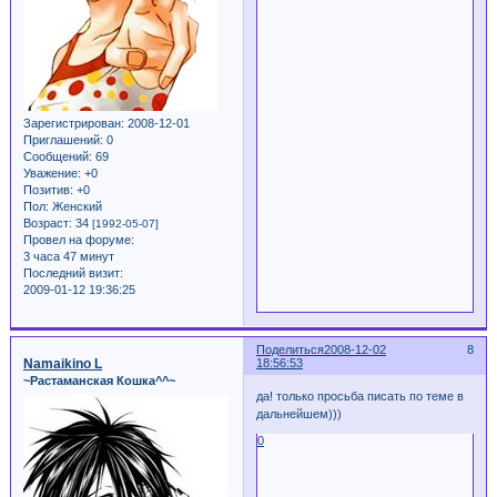
Зарегистрирован
: 2008-12-01
Приглашений:
0
Сообщений:
69
Уважение:
+0
Позитив:
+0
Пол:
Женский
Возраст:
34
[1992-05-07]
Провел на форуме:
3 часа 47 минут
Последний визит:
2009-01-12 19:36:25
Поделиться
2008-12-02
8
Namaikino L
18:56:53
~Растаманская Кошка^^~
да! только просьба писать по теме в
дальнейшем)))
0