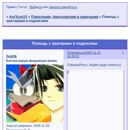
Привет, Гость!
Войдите
или
зарегистрируйтесь
.
»
Ani*Kuri15
»
Пожелания, предложения и замечания
»
Помощь с
аватарами и подписями
Страница:
1
Помощь с аватарами и подписями
Поделиться
2008-11-07
1
Sedrik
10:36:21
Контролирую форумную жизнь
Обращайтесь, будем рады помочь))
0
Зарегистрирован
: 2008-11-06
Приглашений:
0