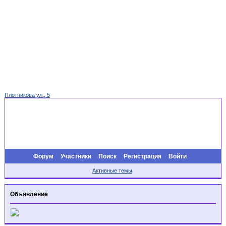
Плотникова ул., 5
Форум
Участники
Поиск
Регистрация
Войти
Активные темы
Объявление