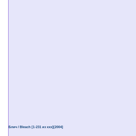
Блич / Bleach [1-231 из ххх][2004]