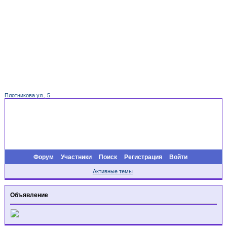
Плотникова ул., 5
Форум
Участники
Поиск
Регистрация
Войти
Активные темы
Объявление