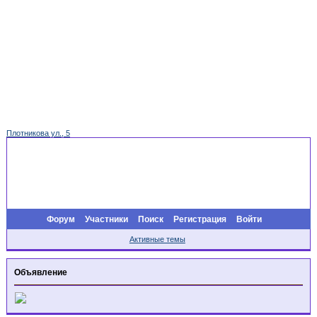
Плотникова ул., 5
Форум
Участники
Поиск
Регистрация
Войти
Активные темы
Объявление