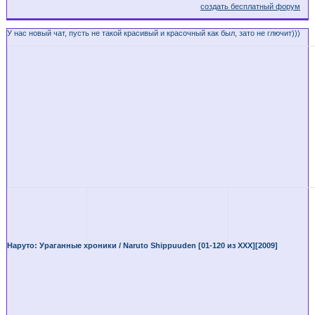
создать бесплатный форум
У нас новый чат, пусть не такой красивый и красочный как был, зато не глючит)))
Наруто: Ураганные хроники / Naruto Shippuuden [01-120 из XXX][2009]