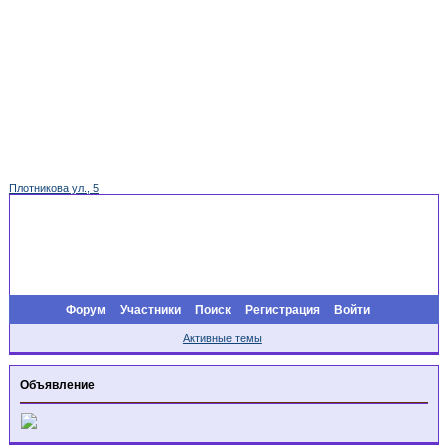
Плотникова ул., 5
Форум
Участники
Поиск
Регистрация
Войти
Активные темы
Объявление